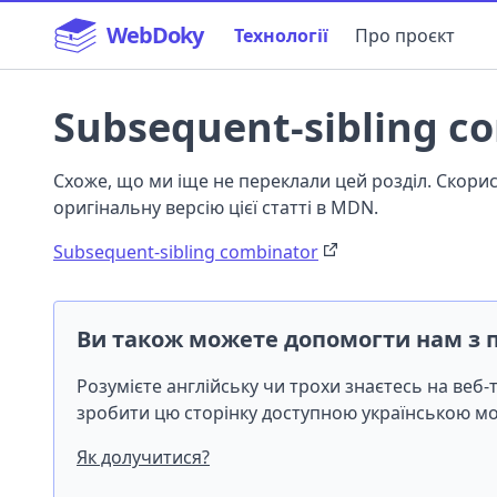
WebDoky
Технології
Про проєкт
Subsequent-sibling c
Схоже, що ми іще не переклали цей розділ. Скор
оригінальну версію цієї статті в MDN.
Subsequent-sibling combinator
Ви також можете допомогти нам з 
Розумієте англійську чи трохи знаєтесь на веб
зробити цю сторінку доступною українською 
Як долучитися?