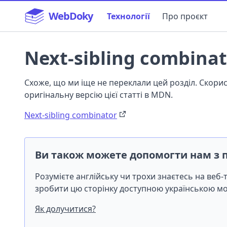
WebDoky
Технології
Про проєкт
Next-sibling combinat
Схоже, що ми іще не переклали цей розділ. Скор
оригінальну версію цієї статті в MDN.
Next-sibling combinator
Ви також можете допомогти нам з 
Розумієте англійську чи трохи знаєтесь на веб
зробити цю сторінку доступною українською 
Як долучитися?