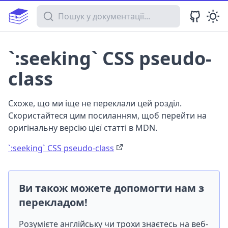
Пошук у документації
`:seeking` CSS pseudo-
class
Схоже, що ми іще не переклали цей розділ.
Скористайтеся цим посиланням, щоб перейти на
оригінальну версію цієї статті в MDN.
`:seeking` CSS pseudo-class
Ви також можете допомогти нам з
перекладом!
Розумієте англійську чи трохи знаєтесь на веб-