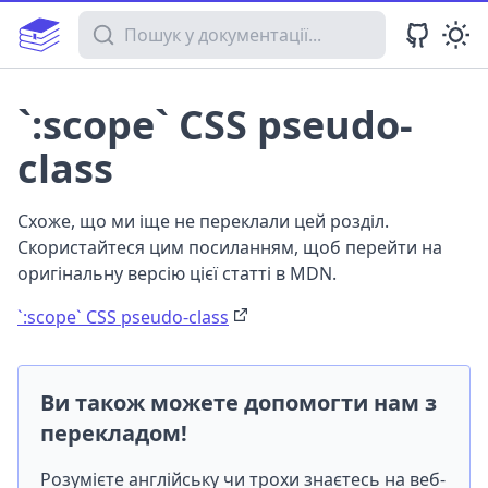
Пошук у документації
`:scope` CSS pseudo-
class
Схоже, що ми іще не переклали цей розділ.
Скористайтеся цим посиланням, щоб перейти на
оригінальну версію цієї статті в MDN.
`:scope` CSS pseudo-class
Ви також можете допомогти нам з
перекладом!
Розумієте англійську чи трохи знаєтесь на веб-