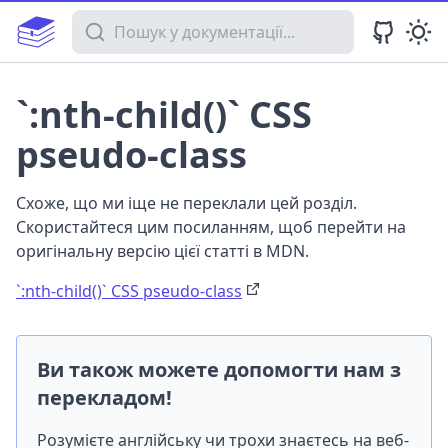
Пошук у документації
`:nth-child()` CSS
pseudo-class
Схоже, що ми іще не переклали цей розділ.
Скористайтеся цим посиланням, щоб перейти на
оригінальну версію цієї статті в MDN.
`:nth-child()` CSS pseudo-class
Ви також можете допомогти нам з
перекладом!
Розумієте англійську чи трохи знаєтесь на веб-