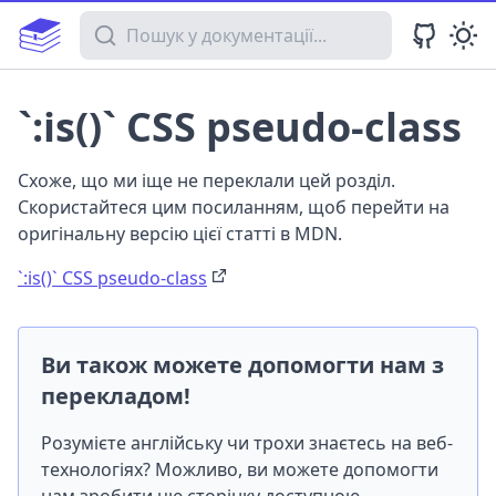
Пошук у документації
`:is()` CSS pseudo-class
Схоже, що ми іще не переклали цей розділ.
Скористайтеся цим посиланням, щоб перейти на
оригінальну версію цієї статті в MDN.
`:is()` CSS pseudo-class
Ви також можете допомогти нам з
перекладом!
Розумієте англійську чи трохи знаєтесь на веб-
технологіях? Можливо, ви можете допомогти