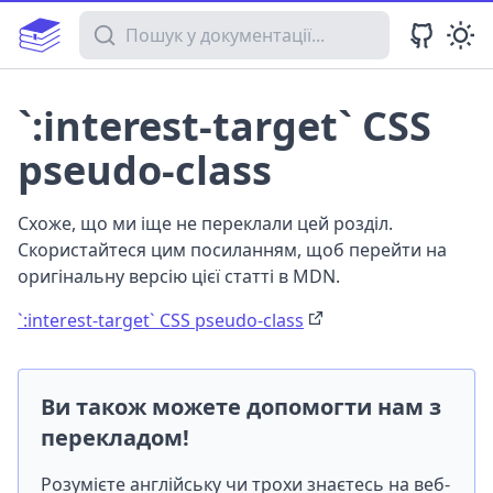
Пошук у документації
`:interest-target` CSS
pseudo-class
Схоже, що ми іще не переклали цей розділ.
Скористайтеся цим посиланням, щоб перейти на
оригінальну версію цієї статті в MDN.
`:interest-target` CSS pseudo-class
Ви також можете допомогти нам з
перекладом!
Розумієте англійську чи трохи знаєтесь на веб-