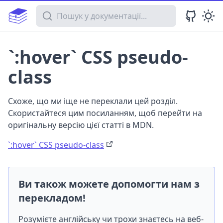
Пошук у документації
`:hover` CSS pseudo-
class
Схоже, що ми іще не переклали цей розділ.
Скористайтеся цим посиланням, щоб перейти на
оригінальну версію цієї статті в MDN.
`:hover` CSS pseudo-class
Ви також можете допомогти нам з
перекладом!
Розумієте англійську чи трохи знаєтесь на веб-