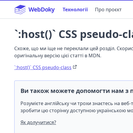
WebDoky
Технології
Про проєкт
`:host()` CSS pseudo-cl
Схоже, що ми іще не переклали цей розділ. Скор
оригінальну версію цієї статті в MDN.
`:host()` CSS pseudo-class
Ви також можете допомогти нам з 
Розумієте англійську чи трохи знаєтесь на веб
зробити цю сторінку доступною українською 
Як долучитися?