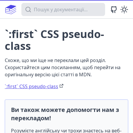
Пошук у документації
`:first` CSS pseudo-
class
Схоже, що ми іще не переклали цей розділ.
Скористайтеся цим посиланням, щоб перейти на
оригінальну версію цієї статті в MDN.
`:first` CSS pseudo-class
Ви також можете допомогти нам з
перекладом!
Розумієте англійську чи трохи знаєтесь на веб-