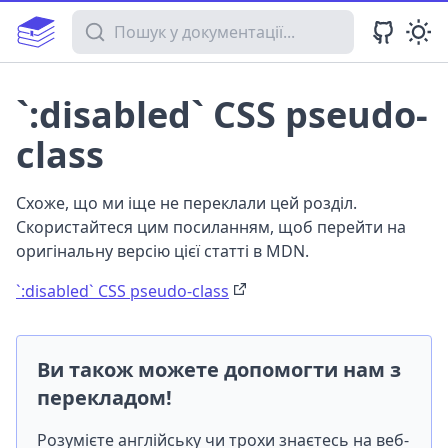
Пошук у документації
`:disabled` CSS pseudo-
class
Схоже, що ми іще не переклали цей розділ.
Скористайтеся цим посиланням, щоб перейти на
оригінальну версію цієї статті в MDN.
`:disabled` CSS pseudo-class
Ви також можете допомогти нам з
перекладом!
Розумієте англійську чи трохи знаєтесь на веб-