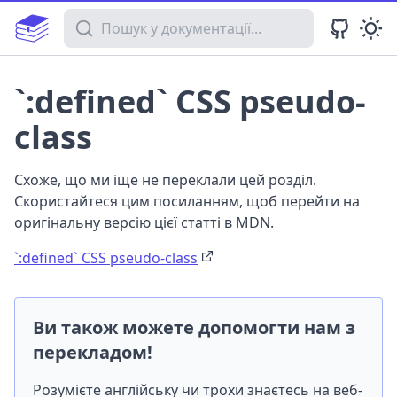
Пошук у документації
`:defined` CSS pseudo-
class
Схоже, що ми іще не переклали цей розділ.
Скористайтеся цим посиланням, щоб перейти на
оригінальну версію цієї статті в MDN.
`:defined` CSS pseudo-class
Ви також можете допомогти нам з
перекладом!
Розумієте англійську чи трохи знаєтесь на веб-