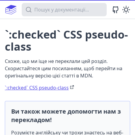
Пошук у документації
`:checked` CSS pseudo-
class
Схоже, що ми іще не переклали цей розділ.
Скористайтеся цим посиланням, щоб перейти на
оригінальну версію цієї статті в MDN.
`:checked` CSS pseudo-class
Ви також можете допомогти нам з
перекладом!
Розумієте англійську чи трохи знаєтесь на веб-