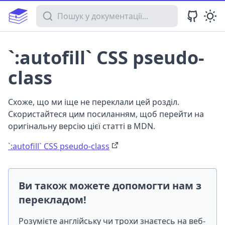
Пошук у документації
`:autofill` CSS pseudo-
class
Схоже, що ми іще не переклали цей розділ.
Скористайтеся цим посиланням, щоб перейти на
оригінальну версію цієї статті в MDN.
`:autofill` CSS pseudo-class
Ви також можете допомогти нам з
перекладом!
Розумієте англійську чи трохи знаєтесь на веб-