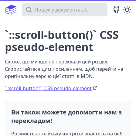
Пошук у документації
`::scroll-button()` CSS
pseudo-element
Схоже, що ми іще не переклали цей розділ.
Скористайтеся цим посиланням, щоб перейти на
оригінальну версію цієї статті в MDN.
`::scroll-button()` CSS pseudo-element
Ви також можете допомогти нам з
перекладом!
Розумієте англійську чи трохи знаєтесь на веб-