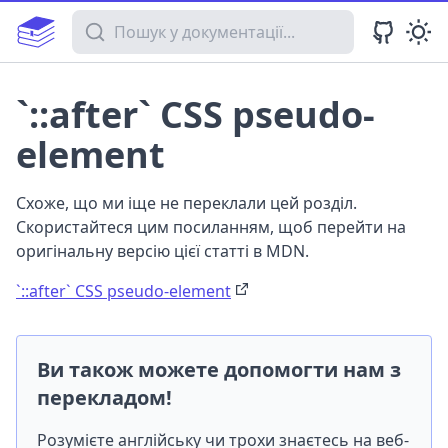
Пошук у документації
`::after` CSS pseudo-
element
Схоже, що ми іще не переклали цей розділ.
Скористайтеся цим посиланням, щоб перейти на
оригінальну версію цієї статті в MDN.
`::after` CSS pseudo-element
Ви також можете допомогти нам з
перекладом!
Розумієте англійську чи трохи знаєтесь на веб-