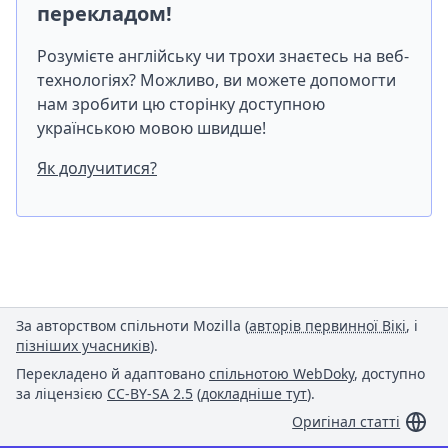
перекладом!
Розумієте англійську чи трохи знаєтесь на веб-
технологіях? Можливо, ви можете допомогти
нам зробити цю сторінку доступною
українською мовою швидше!
Як долучитися?
За авторством спільноти Mozilla (
авторів первинної Вікі
, і
пізніших учасників
).
Перекладено й адаптовано
спільнотою WebDoky
, доступно
за ліцензією
CC-BY-SA 2.5
(
докладніше тут
).
Оригінал статті