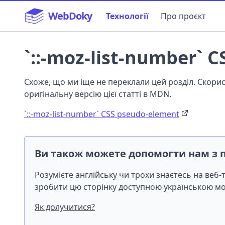
WebDoky
Технології
Про проєкт
`::-moz-list-number` 
Схоже, що ми іще не переклали цей розділ. Скор
оригінальну версію цієї статті в MDN.
`::-moz-list-number` CSS pseudo-element
Ви також можете допомогти нам з 
Розумієте англійську чи трохи знаєтесь на веб
зробити цю сторінку доступною українською 
Як долучитися?