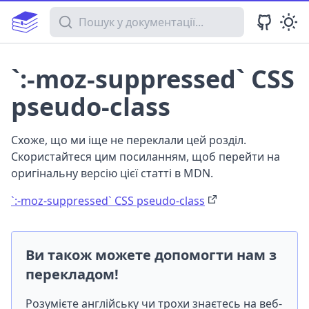
Пошук у документації
`:-moz-suppressed` CSS
pseudo-class
Схоже, що ми іще не переклали цей розділ.
Скористайтеся цим посиланням, щоб перейти на
оригінальну версію цієї статті в MDN.
`:-moz-suppressed` CSS pseudo-class
Ви також можете допомогти нам з
перекладом!
Розумієте англійську чи трохи знаєтесь на веб-