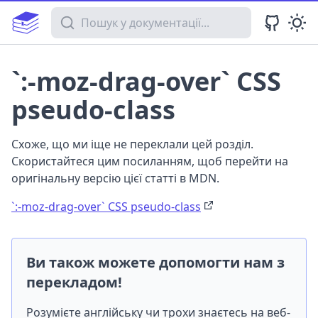
Пошук у документації
`:-moz-drag-over` CSS
pseudo-class
Схоже, що ми іще не переклали цей розділ.
Скористайтеся цим посиланням, щоб перейти на
оригінальну версію цієї статті в MDN.
`:-moz-drag-over` CSS pseudo-class
Ви також можете допомогти нам з
перекладом!
Розумієте англійську чи трохи знаєтесь на веб-