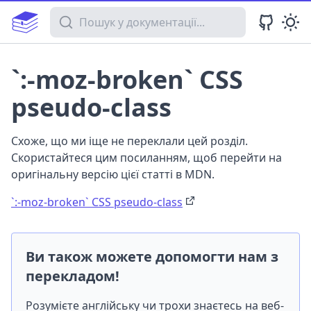
Пошук у документації
`:-moz-broken` CSS
pseudo-class
Схоже, що ми іще не переклали цей розділ.
Скористайтеся цим посиланням, щоб перейти на
оригінальну версію цієї статті в MDN.
`:-moz-broken` CSS pseudo-class
Ви також можете допомогти нам з
перекладом!
Розумієте англійську чи трохи знаєтесь на веб-