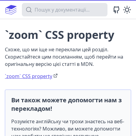
Пошук у документації
`zoom` CSS property
Схоже, що ми іще не переклали цей розділ.
Скористайтеся цим посиланням, щоб перейти на
оригінальну версію цієї статті в MDN.
`zoom` CSS property
Ви також можете допомогти нам з
перекладом!
Розумієте англійську чи трохи знаєтесь на веб-
технологіях? Можливо, ви можете допомогти