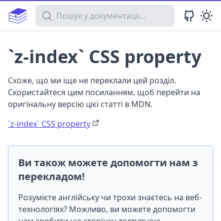
Пошук у документації
`z-index` CSS property
Схоже, що ми іще не переклали цей розділ.
Скористайтеся цим посиланням, щоб перейти на
оригінальну версію цієї статті в MDN.
`z-index` CSS property
Ви також можете допомогти нам з
перекладом!
Розумієте англійську чи трохи знаєтесь на веб-
технологіях? Можливо, ви можете допомогти