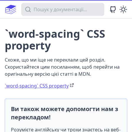
Пошук у документації
`word-spacing` CSS
property
Схоже, що ми іще не переклали цей розділ.
Скористайтеся цим посиланням, щоб перейти на
оригінальну версію цієї статті в MDN.
`word-spacing` CSS property
Ви також можете допомогти нам з
перекладом!
Розумієте англійську чи трохи знаєтесь на веб-