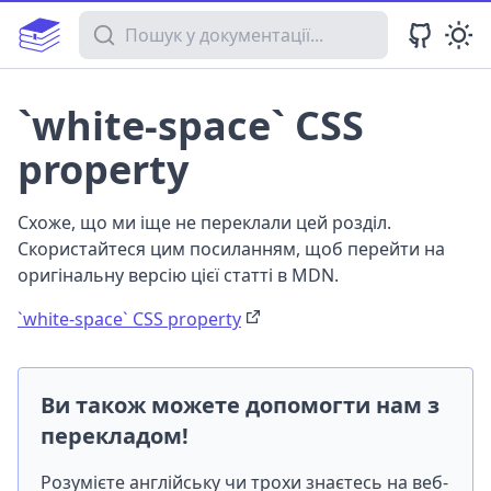
Пошук у документації
`white-space` CSS
property
Схоже, що ми іще не переклали цей розділ.
Скористайтеся цим посиланням, щоб перейти на
оригінальну версію цієї статті в MDN.
`white-space` CSS property
Ви також можете допомогти нам з
перекладом!
Розумієте англійську чи трохи знаєтесь на веб-