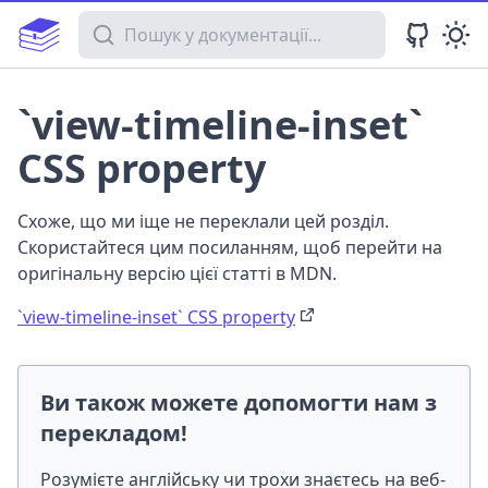
Пошук у документації
`view-timeline-inset`
CSS property
Схоже, що ми іще не переклали цей розділ.
Скористайтеся цим посиланням, щоб перейти на
оригінальну версію цієї статті в MDN.
`view-timeline-inset` CSS property
Ви також можете допомогти нам з
перекладом!
Розумієте англійську чи трохи знаєтесь на веб-