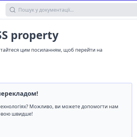
Пошук у документації
SS property
истайтеся цим посиланням, щоб перейти на
перекладом!
-технологіях? Можливо, ви можете допомогти нам
мовою швидше!