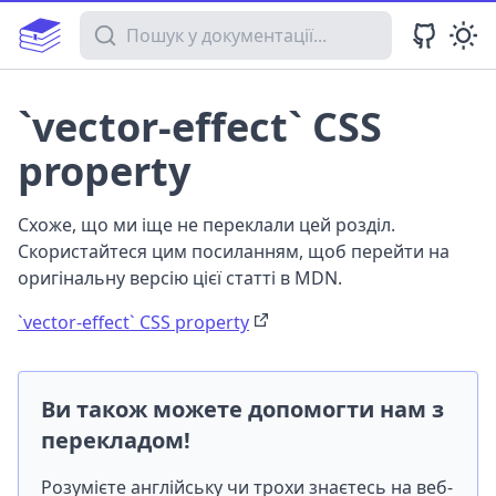
Пошук у документації
`vector-effect` CSS
property
Схоже, що ми іще не переклали цей розділ.
Скористайтеся цим посиланням, щоб перейти на
оригінальну версію цієї статті в MDN.
`vector-effect` CSS property
Ви також можете допомогти нам з
перекладом!
Розумієте англійську чи трохи знаєтесь на веб-