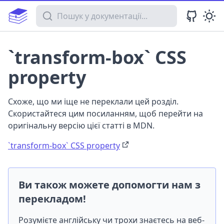
Пошук у документації
`transform-box` CSS
property
Схоже, що ми іще не переклали цей розділ.
Скористайтеся цим посиланням, щоб перейти на
оригінальну версію цієї статті в MDN.
`transform-box` CSS property
Ви також можете допомогти нам з
перекладом!
Розумієте англійську чи трохи знаєтесь на веб-