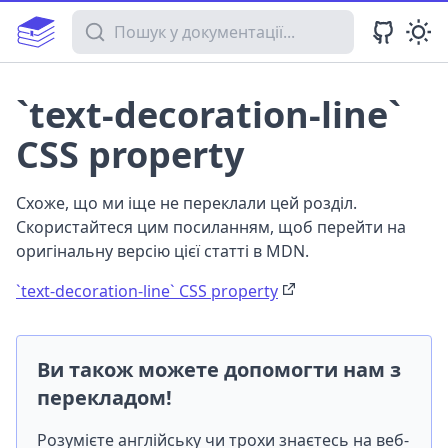
Пошук у документації
`text-decoration-line`
CSS property
Схоже, що ми іще не переклали цей розділ.
Скористайтеся цим посиланням, щоб перейти на
оригінальну версію цієї статті в MDN.
`text-decoration-line` CSS property
Ви також можете допомогти нам з
перекладом!
Розумієте англійську чи трохи знаєтесь на веб-