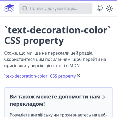
Пошук у документації
`text-decoration-color`
CSS property
Схоже, що ми іще не переклали цей розділ.
Скористайтеся цим посиланням, щоб перейти на
оригінальну версію цієї статті в MDN.
`text-decoration-color` CSS property
Ви також можете допомогти нам з
перекладом!
Розумієте англійську чи трохи знаєтесь на веб-