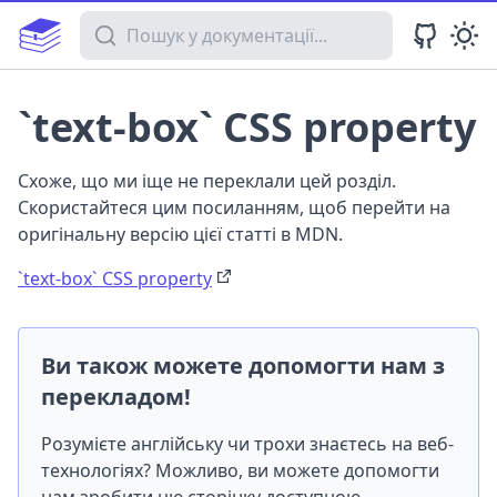
Пошук у документації
`text-box` CSS property
Схоже, що ми іще не переклали цей розділ.
Скористайтеся цим посиланням, щоб перейти на
оригінальну версію цієї статті в MDN.
`text-box` CSS property
Ви також можете допомогти нам з
перекладом!
Розумієте англійську чи трохи знаєтесь на веб-
технологіях? Можливо, ви можете допомогти