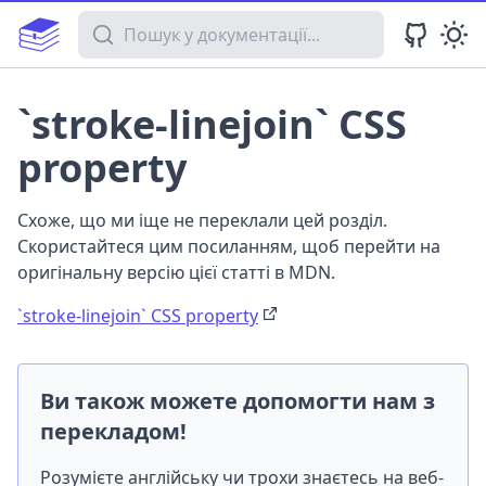
Пошук у документації
`stroke-linejoin` CSS
property
Схоже, що ми іще не переклали цей розділ.
Скористайтеся цим посиланням, щоб перейти на
оригінальну версію цієї статті в MDN.
`stroke-linejoin` CSS property
Ви також можете допомогти нам з
перекладом!
Розумієте англійську чи трохи знаєтесь на веб-