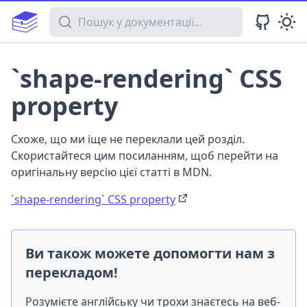
Пошук у документації
`shape-rendering` CSS
property
Схоже, що ми іще не переклали цей розділ.
Скористайтеся цим посиланням, щоб перейти на
оригінальну версію цієї статті в MDN.
`shape-rendering` CSS property
Ви також можете допомогти нам з
перекладом!
Розумієте англійську чи трохи знаєтесь на веб-