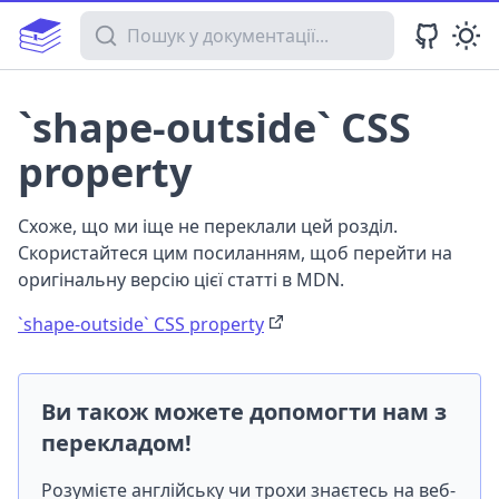
Пошук у документації
`shape-outside` CSS
property
Схоже, що ми іще не переклали цей розділ.
Скористайтеся цим посиланням, щоб перейти на
оригінальну версію цієї статті в MDN.
`shape-outside` CSS property
Ви також можете допомогти нам з
перекладом!
Розумієте англійську чи трохи знаєтесь на веб-