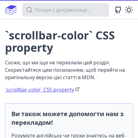
Пошук у документації
`scrollbar-color` CSS
property
Схоже, що ми іще не переклали цей розділ.
Скористайтеся цим посиланням, щоб перейти на
оригінальну версію цієї статті в MDN.
`scrollbar-color` CSS property
Ви також можете допомогти нам з
перекладом!
Розумієте англійську чи трохи знаєтесь на веб-