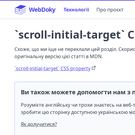
WebDoky
Технології
Про проєкт
`scroll-initial-target`
Схоже, що ми іще не переклали цей розділ. Скор
оригінальну версію цієї статті в MDN.
`scroll-initial-target` CSS property
Ви також можете допомогти нам з 
Розумієте англійську чи трохи знаєтесь на веб
зробити цю сторінку доступною українською 
Як долучитися?