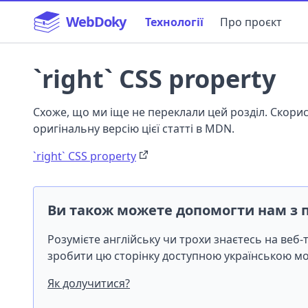
WebDoky
Технології
Про проєкт
`right` CSS property
Схоже, що ми іще не переклали цей розділ. Скор
оригінальну версію цієї статті в MDN.
`right` CSS property
Ви також можете допомогти нам з 
Розумієте англійську чи трохи знаєтесь на веб
зробити цю сторінку доступною українською 
Як долучитися?