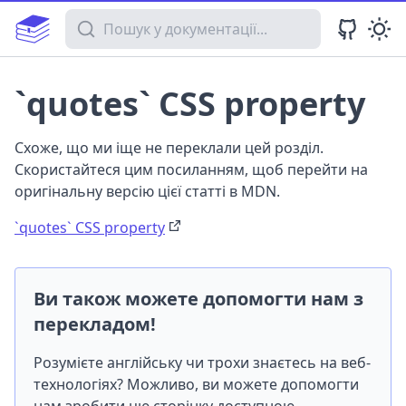
Пошук у документації
`quotes` CSS property
Схоже, що ми іще не переклали цей розділ.
Скористайтеся цим посиланням, щоб перейти на
оригінальну версію цієї статті в MDN.
`quotes` CSS property
Ви також можете допомогти нам з
перекладом!
Розумієте англійську чи трохи знаєтесь на веб-
технологіях? Можливо, ви можете допомогти