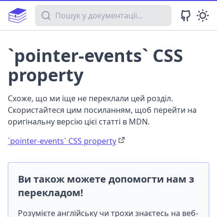
Пошук у документації
`pointer-events` CSS
property
Схоже, що ми іще не переклали цей розділ.
Скористайтеся цим посиланням, щоб перейти на
оригінальну версію цієї статті в MDN.
`pointer-events` CSS property
Ви також можете допомогти нам з
перекладом!
Розумієте англійську чи трохи знаєтесь на веб-