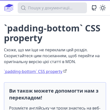
Пошук у документації
`padding-bottom` CSS
property
Схоже, що ми іще не переклали цей розділ.
Скористайтеся цим посиланням, щоб перейти на
оригінальну версію цієї статті в MDN.
`padding-bottom` CSS property
Ви також можете допомогти нам з
перекладом!
Розумієте англійську чи трохи знаєтесь на веб-