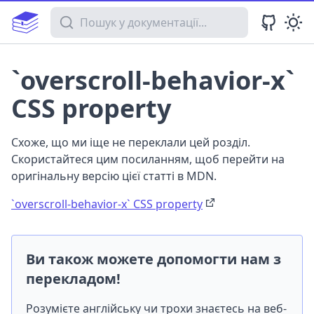
Пошук у документації
`overscroll-behavior-x`
CSS property
Схоже, що ми іще не переклали цей розділ.
Скористайтеся цим посиланням, щоб перейти на
оригінальну версію цієї статті в MDN.
`overscroll-behavior-x` CSS property
Ви також можете допомогти нам з
перекладом!
Розумієте англійську чи трохи знаєтесь на веб-