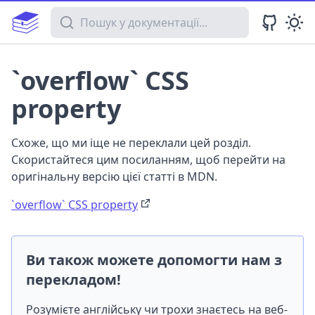
Пошук у документації
`overflow` CSS
property
Схоже, що ми іще не переклали цей розділ.
Скористайтеся цим посиланням, щоб перейти на
оригінальну версію цієї статті в MDN.
`overflow` CSS property
Ви також можете допомогти нам з
перекладом!
Розумієте англійську чи трохи знаєтесь на веб-