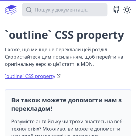
Пошук у документації
`outline` CSS property
Схоже, що ми іще не переклали цей розділ.
Скористайтеся цим посиланням, щоб перейти на
оригінальну версію цієї статті в MDN.
`outline` CSS property
Ви також можете допомогти нам з
перекладом!
Розумієте англійську чи трохи знаєтесь на веб-
технологіях? Можливо, ви можете допомогти