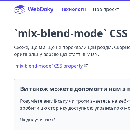
WebDoky
Технології
Про проєкт
`mix-blend-mode` CSS
Схоже, що ми іще не переклали цей розділ. Скор
оригінальну версію цієї статті в MDN.
`mix-blend-mode` CSS property
Ви також можете допомогти нам з 
Розумієте англійську чи трохи знаєтесь на веб
зробити цю сторінку доступною українською 
Як долучитися?