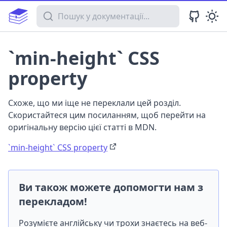
Пошук у документації
`min-height` CSS
property
Схоже, що ми іще не переклали цей розділ.
Скористайтеся цим посиланням, щоб перейти на
оригінальну версію цієї статті в MDN.
`min-height` CSS property
Ви також можете допомогти нам з
перекладом!
Розумієте англійську чи трохи знаєтесь на веб-