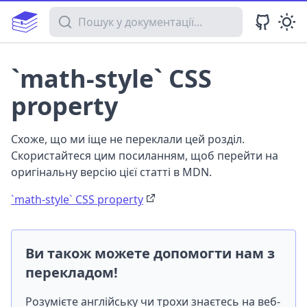
Пошук у документації
`math-style` CSS
property
Схоже, що ми іще не переклали цей розділ.
Скористайтеся цим посиланням, щоб перейти на
оригінальну версію цієї статті в MDN.
`math-style` CSS property
Ви також можете допомогти нам з
перекладом!
Розумієте англійську чи трохи знаєтесь на веб-