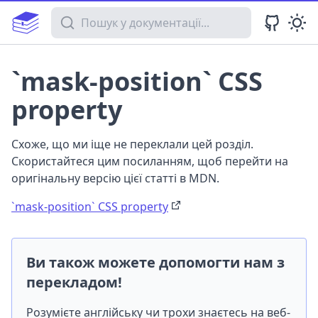
Пошук у документації
`mask-position` CSS
property
Схоже, що ми іще не переклали цей розділ.
Скористайтеся цим посиланням, щоб перейти на
оригінальну версію цієї статті в MDN.
`mask-position` CSS property
Ви також можете допомогти нам з
перекладом!
Розумієте англійську чи трохи знаєтесь на веб-