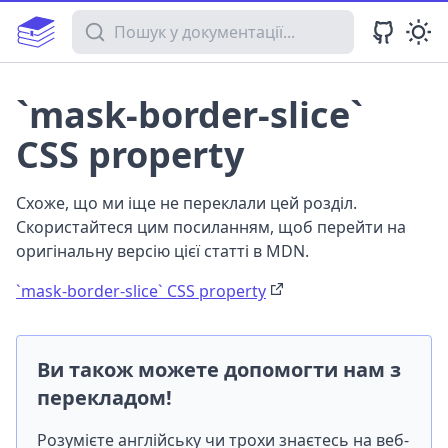
Пошук у документації
`mask-border-slice`
CSS property
Схоже, що ми іще не переклали цей розділ.
Скористайтеся цим посиланням, щоб перейти на
оригінальну версію цієї статті в MDN.
`mask-border-slice` CSS property
Ви також можете допомогти нам з
перекладом!
Розумієте англійську чи трохи знаєтесь на веб-