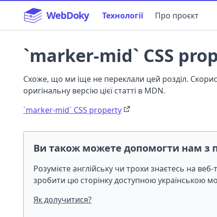
WebDoky
Технології
Про проєкт
`marker-mid` CSS prop
Схоже, що ми іще не переклали цей розділ. Скор
оригінальну версію цієї статті в MDN.
`marker-mid` CSS property
Ви також можете допомогти нам з 
Розумієте англійську чи трохи знаєтесь на веб
зробити цю сторінку доступною українською 
Як долучитися?